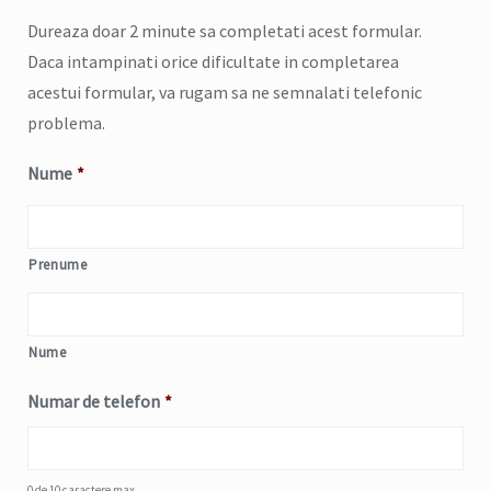
Dureaza doar 2 minute sa completati acest formular.
Daca intampinati orice dificultate in completarea
acestui formular, va rugam sa ne semnalati telefonic
problema.
Nume
*
Prenume
Nume
Numar de telefon
*
0 de 10 caractere max