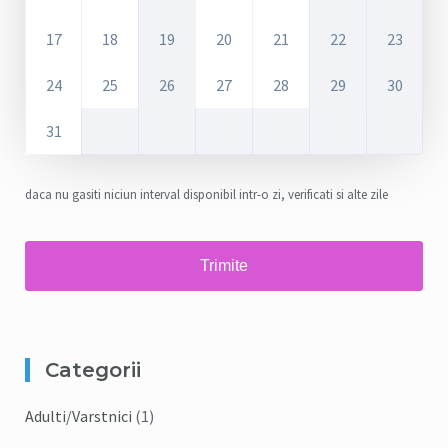
17
18
19
20
21
22
23
24
25
26
27
28
29
30
31
daca nu gasiti niciun interval disponibil intr-o zi, verificati si alte zile
Categorii
Adulti/Varstnici
(1)