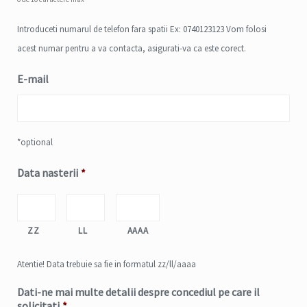
Introduceti numarul de telefon fara spatii Ex: 0740123123 Vom folosi
acest numar pentru a va contacta, asigurati-va ca este corect.
E-mail
*optional
Data nasterii
*
ZZ
LL
AAAA
Atentie! Data trebuie sa fie in formatul zz/ll/aaaa
Dati-ne mai multe detalii despre concediul pe care il
solicitati
*