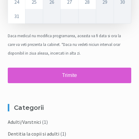
24
25
26
27
28
29
30
31
Daca medicul nu modifica programarea, aceasta va fi data si ora la
care va veti prezenta la cabinet. *Daca nu vedeti niciun interval orar
disponibil in ziua aleasa, incercati in alta zi.
Categorii
Adulti/Varstnici
(1)
Dentitia la copii si adulti
(1)