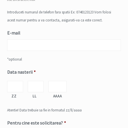
Introduceti numarul de telefon fara spatii Ex: 0740123123 Vom folosi
acest numar pentru a va contacta, asigurati-va ca este corect.
E-mail
*optional
Data nasterii
*
ZZ
LL
AAAA
Atentie! Data trebuie sa fie in formatul zz/ll/aaaa
Pentru cine este solicitarea?
*