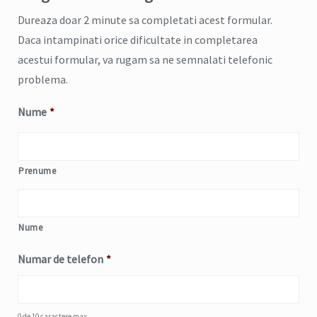
Dureaza doar 2 minute sa completati acest formular.
Daca intampinati orice dificultate in completarea
acestui formular, va rugam sa ne semnalati telefonic
problema.
Nume
*
Prenume
Nume
Numar de telefon
*
0 de 10 caractere max