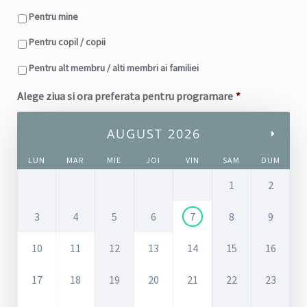
Pentru mine
Pentru copil / copii
Pentru alt membru / alti membri ai familiei
Alege ziua si ora preferata pentru programare
*
AUGUST 2026
LUN
MAR
MIE
JOI
VIN
SAM
DUM
1
2
3
4
5
6
7
8
9
10
11
12
13
14
15
16
17
18
19
20
21
22
23