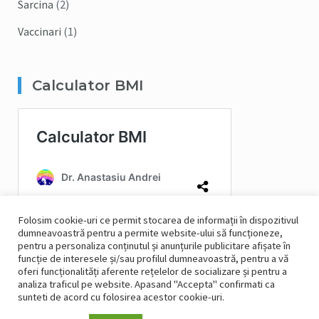
Sarcina
(2)
Vaccinari
(1)
Calculator BMI
Folosim cookie-uri ce permit stocarea de informații în dispozitivul
dumneavoastră pentru a permite website-ului să funcționeze,
pentru a personaliza conținutul și anunțurile publicitare afișate în
funcție de interesele și/sau profilul dumneavoastră, pentru a vă
oferi funcționalități aferente rețelelor de socializare și pentru a
analiza traficul pe website. Apasand "Accepta" confirmati ca
sunteti de acord cu folosirea acestor cookie-uri.