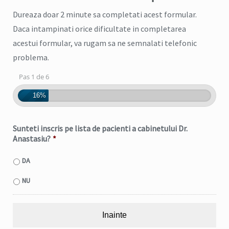
Dureaza doar 2 minute sa completati acest formular.
Daca intampinati orice dificultate in completarea
acestui formular, va rugam sa ne semnalati telefonic
problema.
Pas 1 de 6
16%
Sunteti inscris pe lista de pacienti a cabinetului Dr.
Anastasiu?
*
DA
NU