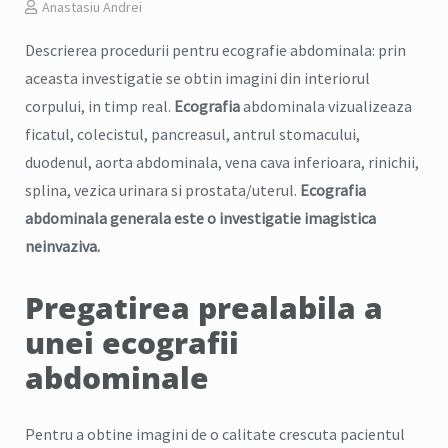
Anastasiu Andrei
Descrierea procedurii pentru ecografie abdominala: prin
aceasta investigatie se obtin imagini din interiorul
corpului, in timp real.
Ecografia
abdominala vizualizeaza
ficatul, colecistul, pancreasul, antrul stomacului,
duodenul, aorta abdominala, vena cava inferioara, rinichii,
splina, vezica urinara si prostata/uterul.
Ecografia
abdominala generala este o investigatie imagistica
neinvaziva.
Pregatirea prealabila a
unei ecografii
abdominale
Pentru a obtine imagini de o calitate crescuta pacientul