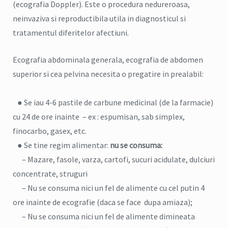
(ecografia Doppler). Este o procedura nedureroasa,
neinvaziva si reproductibila utila in diagnosticul si
tratamentul diferitelor afectiuni.
Ecografia abdominala generala, ecografia de abdomen
superior si cea pelvina necesita o pregatire in prealabil:
● Se iau 4-6 pastile de carbune medicinal (de la farmacie)
cu 24 de ore inainte – ex : espumisan, sab simplex,
finocarbo, gasex, etc.
● Se tine regim alimentar:
nu se consuma:
– Mazare, fasole, varza, cartofi, sucuri acidulate, dulciuri
concentrate, struguri
– Nu se consuma nici un fel de alimente cu cel putin 4
ore inainte de ecografie (daca se face dupa amiaza);
– Nu se consuma nici un fel de alimente dimineata