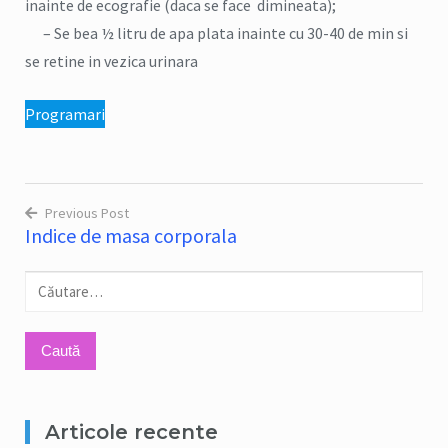
inainte de ecografie (daca se face dimineata);
– Se bea ½ litru de apa plata inainte cu 30-40 de min si
se retine in vezica urinara
Programari
Previous Post
Indice de masa corporala
Navigare
în
Caută
articole
după:
Articole recente