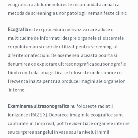
ecografica a abdomenului este recomandata anual ca
metoda de screening a unor patologii nemanifeste clinic.
Ecografia
este o procedura neinvaziva care aduce o
multitudine de informatii despre organele si sistemele
corpului uman si usor de utilizat pentru screening-ul
diferitelor afectiuni. De asemenea aceasta poarta si
denumirea de explorare ultrasonografica sau sonografie
fiind o metoda imagistica ce foloseste unde sonore cu
frecventa inalta pentru a produce imagini ale organelor
interne.
Examinarea ultrasonografica
nu foloseste radiatii
ionizante (RAZE X). Deoarece imaginile ecografice sunt
capturate in timp real, pot fi evidentiate organele interne
sau curgerea sangelui in vase sau la nivelul inimii