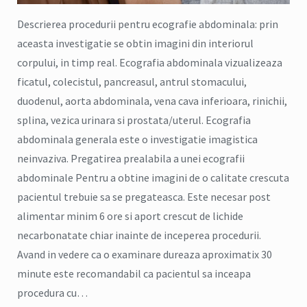
Descrierea procedurii pentru ecografie abdominala: prin
aceasta investigatie se obtin imagini din interiorul
corpului, in timp real. Ecografia abdominala vizualizeaza
ficatul, colecistul, pancreasul, antrul stomacului,
duodenul, aorta abdominala, vena cava inferioara, rinichii,
splina, vezica urinara si prostata/uterul. Ecografia
abdominala generala este o investigatie imagistica
neinvaziva. Pregatirea prealabila a unei ecografii
abdominale Pentru a obtine imagini de o calitate crescuta
pacientul trebuie sa se pregateasca. Este necesar post
alimentar minim 6 ore si aport crescut de lichide
necarbonatate chiar inainte de inceperea procedurii.
Avand in vedere ca o examinare dureaza aproximatix 30
minute este recomandabil ca pacientul sa inceapa
procedura cu…