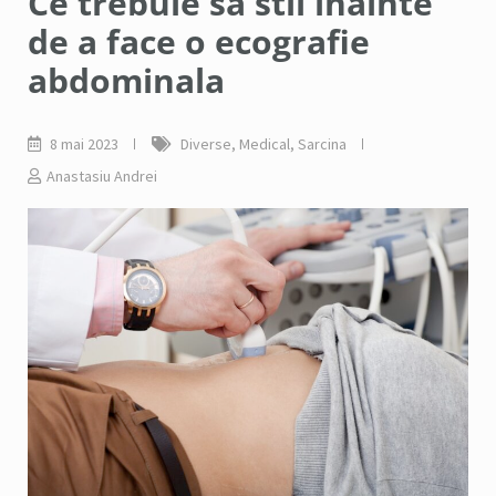
Ce trebuie sa stii inainte
de a face o ecografie
abdominala
8 mai 2023
Diverse
,
Medical
,
Sarcina
Anastasiu Andrei