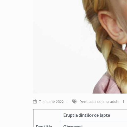
7 ianuarie 2022
Dentitia la copii si adulti
Eruptia dintilor de lapte
Dentitia
Observatii