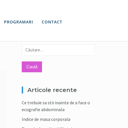
PROGRAMARI
CONTACT
Caută
după:
Articole recente
Ce trebuie sa stii inainte de a face o
ecografie abdominala
Indice de masa corporala